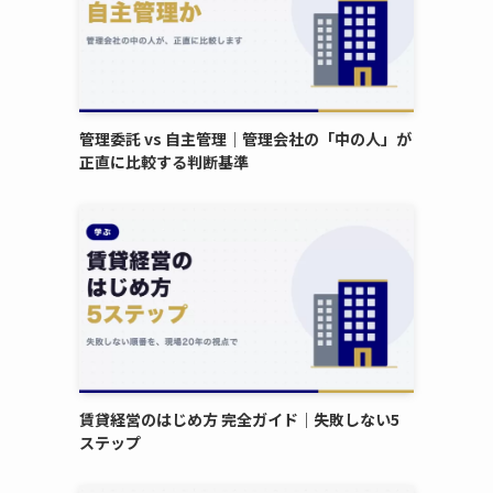
管理委託 vs 自主管理｜管理会社の「中の人」が
正直に比較する判断基準
賃貸経営のはじめ方 完全ガイド｜失敗しない5
ステップ