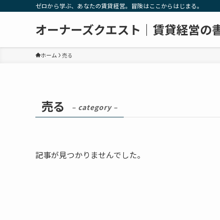
ゼロから学ぶ、あなたの賃貸経営。冒険はここからはじまる。
オーナーズクエスト｜賃貸経営の
ホーム
売る
売る
– category –
記事が見つかりませんでした。