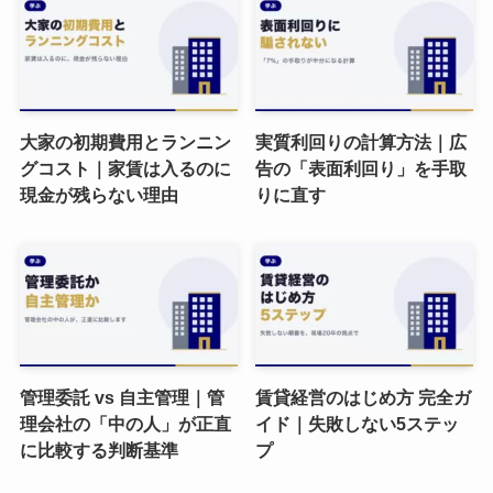
大家の初期費用とランニン
実質利回りの計算方法｜広
グコスト｜家賃は入るのに
告の「表面利回り」を手取
現金が残らない理由
りに直す
管理委託 vs 自主管理｜管
賃貸経営のはじめ方 完全ガ
理会社の「中の人」が正直
イド｜失敗しない5ステッ
に比較する判断基準
プ