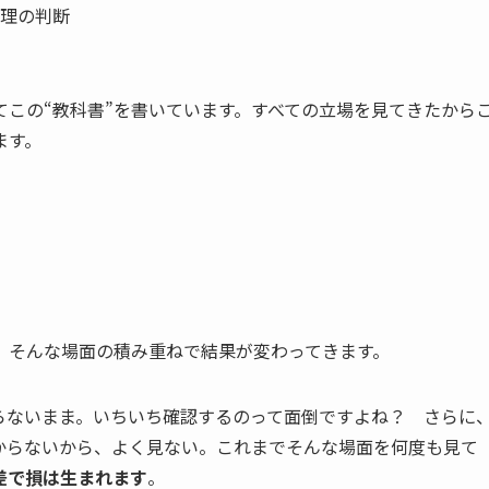
理の判断
この“教科書”を書いています。すべての立場を見てきたから
ます。
、そんな場面の積み重ねで結果が変わってきます。
らないまま。いちいち確認するのって面倒ですよね？ さらに
からないから、よく見ない。これまでそんな場面を何度も見て
差で損は生まれます
。