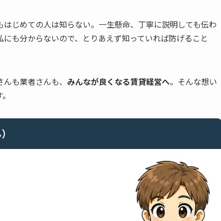
もはじめての人は知らない。一生懸命、丁寧に説明しても伝わ
私にも分からないので、とりあえず知っていれば防げること
さんも業者さんも、
みんなが良くなる賃貸経営へ
。そんな想い
す。
ん）