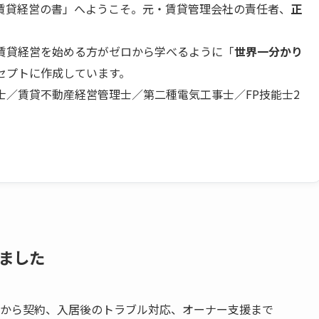
賃貸経営の書」へようこそ。元・賃貸管理会社の責任者、
正
賃貸経営を始める方がゼロから学べるように「
世界一分かり
セプトに作成しています。
士／賃貸不動産経営管理士／第二種電気工事士／FP技能士2
きました
から契約、入居後のトラブル対応、オーナー支援まで