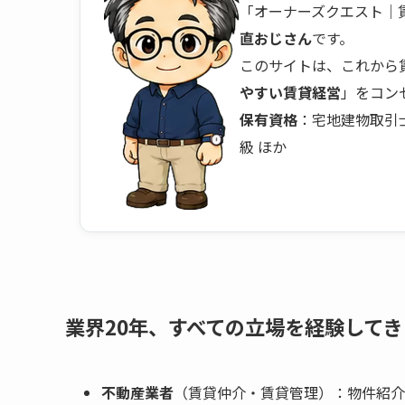
「オーナーズクエスト｜
直おじさん
です。
このサイトは、これから
やすい賃貸経営
」をコン
保有資格
：宅地建物取引
級 ほか
業界20年、すべての立場を経験して
不動産業者
（賃貸仲介・賃貸管理）：物件紹介