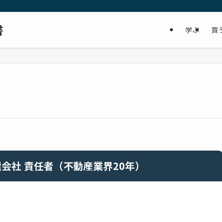
書
学ぶ
買
会社 責任者（不動産業界20年）