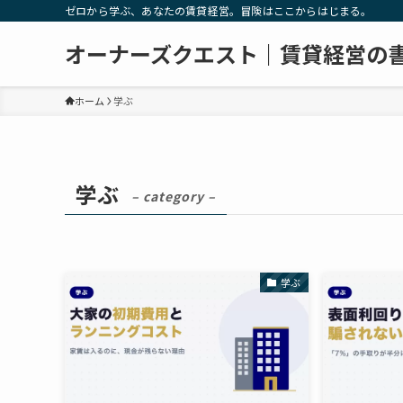
ゼロから学ぶ、あなたの賃貸経営。冒険はここからはじまる。
オーナーズクエスト｜賃貸経営の
ホーム
学ぶ
学ぶ
– category –
学ぶ