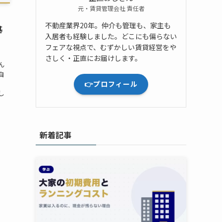
元・賃貸管理会社 責任者
不動産業界20年。仲介も管理も、家主も
基
入居者も経験しました。どこにも偏らない
フェアな視点で、むずかしい賃貸経営をや
さしく・正直にお届けします。
ん
自
👉プロフィール
し
新着記事