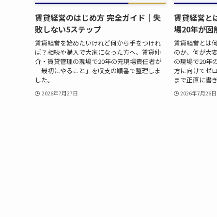
賃貸経営のはじめ方 完全ガイド｜失
賃貸経営と
敗しない5ステップ
場20年が
賃貸経営を始めたいけれど何から手をつけれ
賃貸経営とは
ば？相続や購入で大家になった方へ、賃貸仲
のか、何が大
介・賃貸管理の現場で20年の元現場責任者が
の現場で20年
「最初にやること」を収支の順番で整理しま
方に向けてゼ
した。
まで正直に書
2026年7月27日
2026年7月26日