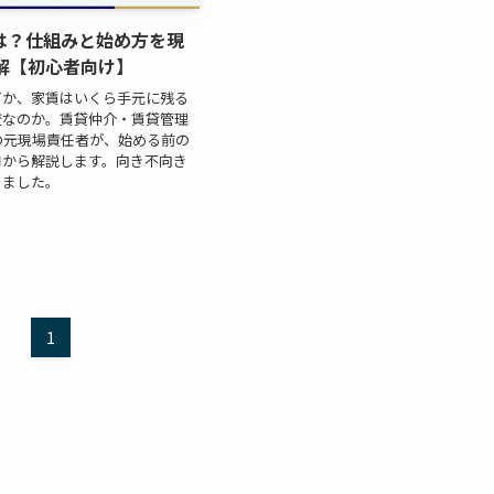
は？仕組みと始め方を現
図解【初心者向け】
何か、家賃はいくら手元に残る
変なのか。賃貸仲介・賃貸管理
の元現場責任者が、始める前の
ロから解説します。向き不向き
きました。
1